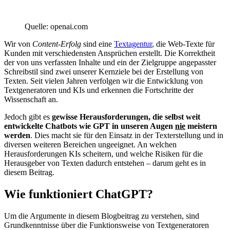
Quelle: openai.com
Wir von
Content-Erfolg
sind eine
Textagentur
, die Web-Texte für
Kunden mit verschiedensten Ansprüchen erstellt. Die Korrektheit
der von uns verfassten Inhalte und ein der Zielgruppe angepasster
Schreibstil sind zwei unserer Kernziele bei der Erstellung von
Texten. Seit vielen Jahren verfolgen wir die Entwicklung von
Textgeneratoren und KIs und erkennen die Fortschritte der
Wissenschaft an.
Jedoch gibt es
gewisse Herausforderungen, die selbst weit
entwickelte Chatbots wie GPT in unseren Augen
nie
meistern
werden
. Dies macht sie für den Einsatz in der Texterstellung und in
diversen weiteren Bereichen ungeeignet. An welchen
Herausforderungen KIs scheitern, und welche Risiken für die
Herausgeber von Texten dadurch entstehen – darum geht es in
diesem Beitrag.
Wie funktioniert ChatGPT?
Um die Argumente in diesem Blogbeitrag zu verstehen, sind
Grundkenntnisse über die Funktionsweise von Textgeneratoren