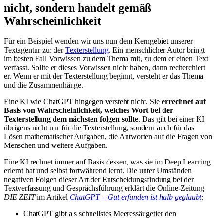
nicht, sondern handelt gemäß
Wahrscheinlichkeit
Für ein Beispiel wenden wir uns nun dem Kerngebiet unserer
Textagentur zu: der
Texterstellung
. Ein menschlicher Autor bringt
im besten Fall Vorwissen zu dem Thema mit, zu dem er einen Text
verfasst. Sollte er dieses Vorwissen nicht haben, dann recherchiert
er. Wenn er mit der Texterstellung beginnt, versteht er das Thema
und die Zusammenhänge.
Eine KI wie ChatGPT hingegen versteht nicht. Sie
errechnet auf
Basis von Wahrscheinlichkeit, welches Wort bei der
Texterstellung dem nächsten folgen sollte
. Das gilt bei einer KI
übrigens nicht nur für die Texterstellung, sondern auch für das
Lösen mathematischer Aufgaben, die Antworten auf die Fragen von
Menschen und weitere Aufgaben.
Eine KI rechnet immer auf Basis dessen, was sie im Deep Learning
erlernt hat und selbst fortwährend lernt. Die unter Umständen
negativen Folgen dieser Art der Entscheidungsfindung bei der
Textverfassung und Gesprächsführung erklärt die Online-Zeitung
DIE ZEIT
im Artikel
ChatGPT – Gut erfunden ist halb geglaubt
:
ChatGPT gibt als schnellstes Meeressäugetier den