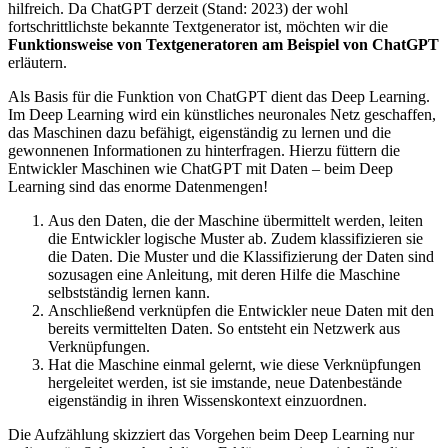
hilfreich. Da ChatGPT derzeit (Stand: 2023) der wohl
fortschrittlichste bekannte Textgenerator ist, möchten wir die
Funktionsweise von Textgeneratoren am Beispiel von ChatGPT
erläutern.
Als Basis für die Funktion von ChatGPT dient das Deep Learning.
Im Deep Learning wird ein künstliches neuronales Netz geschaffen,
das Maschinen dazu befähigt, eigenständig zu lernen und die
gewonnenen Informationen zu hinterfragen. Hierzu füttern die
Entwickler Maschinen wie ChatGPT mit Daten – beim Deep
Learning sind das enorme Datenmengen!
Aus den Daten, die der Maschine übermittelt werden, leiten
die Entwickler logische Muster ab. Zudem klassifizieren sie
die Daten. Die Muster und die Klassifizierung der Daten sind
sozusagen eine Anleitung, mit deren Hilfe die Maschine
selbstständig lernen kann.
Anschließend verknüpfen die Entwickler neue Daten mit den
bereits vermittelten Daten. So entsteht ein Netzwerk aus
Verknüpfungen.
Hat die Maschine einmal gelernt, wie diese Verknüpfungen
hergeleitet werden, ist sie imstande, neue Datenbestände
eigenständig in ihren Wissenskontext einzuordnen.
Die Aufzählung skizziert das Vorgehen beim Deep Learning nur