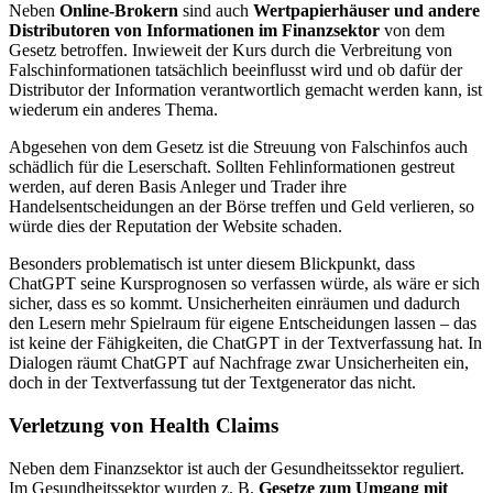
Neben
Online-Brokern
sind auch
Wertpapierhäuser und andere
Distributoren von Informationen im Finanzsektor
von dem
Gesetz betroffen. Inwieweit der Kurs durch die Verbreitung von
Falschinformationen tatsächlich beeinflusst wird und ob dafür der
Distributor der Information verantwortlich gemacht werden kann, ist
wiederum ein anderes Thema.
Abgesehen von dem Gesetz ist die Streuung von Falschinfos auch
schädlich für die Leserschaft. Sollten Fehlinformationen gestreut
werden, auf deren Basis Anleger und Trader ihre
Handelsentscheidungen an der Börse treffen und Geld verlieren, so
würde dies der Reputation der Website schaden.
Besonders problematisch ist unter diesem Blickpunkt, dass
ChatGPT seine Kursprognosen so verfassen würde, als wäre er sich
sicher, dass es so kommt. Unsicherheiten einräumen und dadurch
den Lesern mehr Spielraum für eigene Entscheidungen lassen – das
ist keine der Fähigkeiten, die ChatGPT in der Textverfassung hat. In
Dialogen räumt ChatGPT auf Nachfrage zwar Unsicherheiten ein,
doch in der Textverfassung tut der Textgenerator das nicht.
Verletzung von Health Claims
Neben dem Finanzsektor ist auch der Gesundheitssektor reguliert.
Im Gesundheitssektor wurden z. B.
Gesetze zum Umgang mit