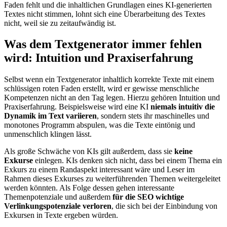
Faden fehlt und die inhaltlichen Grundlagen eines KI-generierten
Textes nicht stimmen, lohnt sich eine Überarbeitung des Textes
nicht, weil sie zu zeitaufwändig ist.
Was dem Textgenerator immer fehlen
wird: Intuition und Praxiserfahrung
Selbst wenn ein Textgenerator inhaltlich korrekte Texte mit einem
schlüssigen roten Faden erstellt, wird er gewisse menschliche
Kompetenzen nicht an den Tag legen. Hierzu gehören Intuition und
Praxiserfahrung. Beispielsweise wird eine KI
niemals intuitiv die
Dynamik im Text variieren
, sondern stets ihr maschinelles und
monotones Programm abspulen, was die Texte eintönig und
unmenschlich klingen lässt.
Als große Schwäche von KIs gilt außerdem, dass sie
keine
Exkurse
einlegen. KIs denken sich nicht, dass bei einem Thema ein
Exkurs zu einem Randaspekt interessant wäre und Leser im
Rahmen dieses Exkurses zu weiterführenden Themen weitergeleitet
werden könnten. Als Folge dessen gehen interessante
Themenpotenziale und außerdem
für die SEO wichtige
Verlinkungspotenziale verloren
, die sich bei der Einbindung von
Exkursen in Texte ergeben würden.