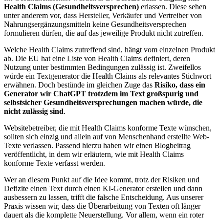
Health Claims (Gesundheitsversprechen)
erlassen. Diese sehen
unter anderem vor, dass Hersteller, Verkäufer und Vertreiber von
Nahrungsergänzungsmitteln keine Gesundheitsversprechen
formulieren dürfen, die auf das jeweilige Produkt nicht zutreffen.
Welche Health Claims zutreffend sind, hängt vom einzelnen Produkt
ab. Die EU hat eine Liste von Health Claims definiert, deren
Nutzung unter bestimmten Bedingungen zulässig ist. Zweifellos
würde ein Textgenerator die Health Claims als relevantes Stichwort
erwähnen. Doch bestünde im gleichen Zuge das
Risiko, dass ein
Generator wir ChatGPT trotzdem im Text großspurig und
selbstsicher Gesundheitsversprechungen machen würde, die
nicht zulässig sind
.
Websitebetreiber, die mit Health Claims konforme Texte wünschen,
sollten sich einzig und allein auf von Menschenhand erstellte Web-
Texte verlassen. Passend hierzu haben wir einen Blogbeitrag
veröffentlicht, in dem wir erläutern, wie mit Health Claims
konforme Texte verfasst werden.
Wer an diesem Punkt auf die Idee kommt, trotz der Risiken und
Defizite einen Text durch einen KI-Generator erstellen und dann
ausbessern zu lassen, trifft die falsche Entscheidung. Aus unserer
Praxis wissen wir, dass die Überarbeitung von Texten oft länger
dauert als die komplette Neuerstellung. Vor allem, wenn ein roter