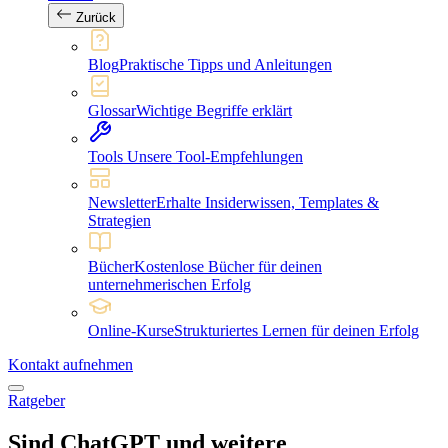
Zurück
Blog
Praktische Tipps und Anleitungen
Glossar
Wichtige Begriffe erklärt
Tools
Unsere Tool-Empfehlungen
Newsletter
Erhalte Insiderwissen, Templates &
Strategien
Bücher
Kostenlose Bücher für deinen
unternehmerischen Erfolg
Online-Kurse
Strukturiertes Lernen für deinen Erfolg
Kontakt aufnehmen
Ratgeber
Sind ChatGPT und weitere