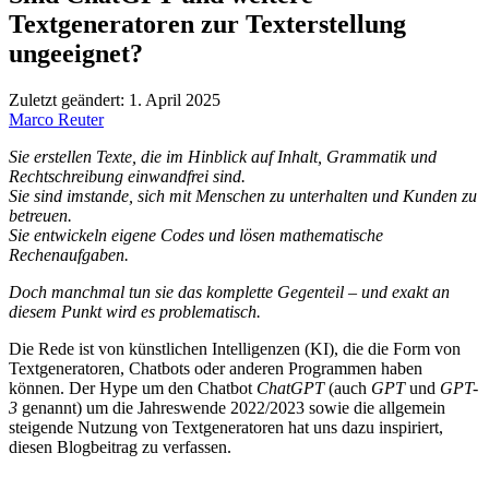
Textgeneratoren zur Texterstellung
ungeeignet?
Zuletzt geändert:
1. April 2025
Marco Reuter
Sie erstellen Texte, die im Hinblick auf Inhalt, Grammatik und
Rechtschreibung einwandfrei sind.
Sie sind imstande, sich mit Menschen zu unterhalten und Kunden zu
betreuen.
Sie entwickeln eigene Codes und lösen mathematische
Rechenaufgaben.
Doch manchmal tun sie das komplette Gegenteil – und exakt an
diesem Punkt wird es problematisch.
Die Rede ist von künstlichen Intelligenzen (KI), die die Form von
Textgeneratoren, Chatbots oder anderen Programmen haben
können. Der Hype um den Chatbot
ChatGPT
(auch
GPT
und
GPT-
3
genannt) um die Jahreswende 2022/2023 sowie die allgemein
steigende Nutzung von Textgeneratoren hat uns dazu inspiriert,
diesen Blogbeitrag zu verfassen.