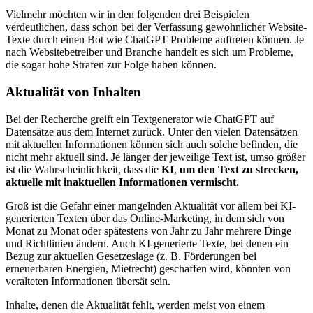
Vielmehr möchten wir in den folgenden drei Beispielen
verdeutlichen, dass schon bei der Verfassung gewöhnlicher Website-
Texte durch einen Bot wie ChatGPT Probleme auftreten können. Je
nach Websitebetreiber und Branche handelt es sich um Probleme,
die sogar hohe Strafen zur Folge haben können.
Aktualität von Inhalten
Bei der Recherche greift ein Textgenerator wie ChatGPT auf
Datensätze aus dem Internet zurück. Unter den vielen Datensätzen
mit aktuellen Informationen können sich auch solche befinden, die
nicht mehr aktuell sind. Je länger der jeweilige Text ist, umso größer
ist die Wahrscheinlichkeit, dass die
KI
,
um den Text zu strecken,
aktuelle mit inaktuellen Informationen vermischt
.
Groß ist die Gefahr einer mangelnden Aktualität vor allem bei KI-
generierten Texten über das Online-Marketing, in dem sich von
Monat zu Monat oder spätestens von Jahr zu Jahr mehrere Dinge
und Richtlinien ändern. Auch KI-generierte Texte, bei denen ein
Bezug zur aktuellen Gesetzeslage (z. B. Förderungen bei
erneuerbaren Energien, Mietrecht) geschaffen wird, könnten von
veralteten Informationen übersät sein.
Inhalte, denen die Aktualität fehlt, werden meist von einem