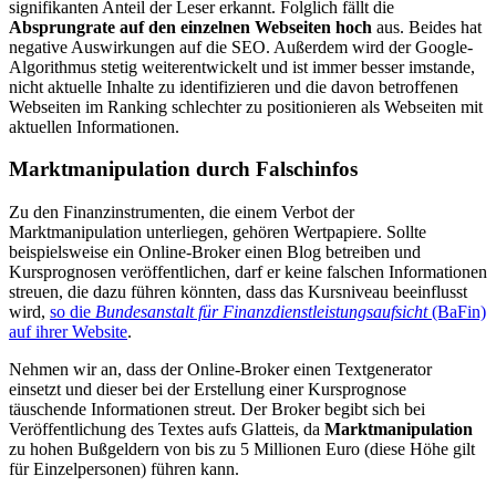
signifikanten Anteil der Leser erkannt. Folglich fällt die
Absprungrate auf den einzelnen Webseiten hoch
aus. Beides hat
negative Auswirkungen auf die SEO. Außerdem wird der Google-
Algorithmus stetig weiterentwickelt und ist immer besser imstande,
nicht aktuelle Inhalte zu identifizieren und die davon betroffenen
Webseiten im Ranking schlechter zu positionieren als Webseiten mit
aktuellen Informationen.
Marktmanipulation durch Falschinfos
Zu den Finanzinstrumenten, die einem Verbot der
Marktmanipulation unterliegen, gehören Wertpapiere. Sollte
beispielsweise ein Online-Broker einen Blog betreiben und
Kursprognosen veröffentlichen, darf er keine falschen Informationen
streuen, die dazu führen könnten, dass das Kursniveau beeinflusst
wird,
so die
Bundesanstalt für Finanzdienstleistungsaufsicht
(BaFin)
auf ihrer Website
.
Nehmen wir an, dass der Online-Broker einen Textgenerator
einsetzt und dieser bei der Erstellung einer Kursprognose
täuschende Informationen streut. Der Broker begibt sich bei
Veröffentlichung des Textes aufs Glatteis, da
Marktmanipulation
zu hohen Bußgeldern von bis zu 5 Millionen Euro (diese Höhe gilt
für Einzelpersonen) führen kann.