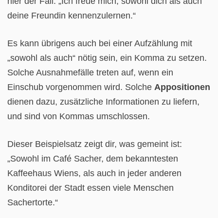
hier der Fall: „Ich freue mich, sowohl dich als auch
deine Freundin kennenzulernen.“
Es kann übrigens auch bei einer Aufzählung mit
„sowohl als auch“ nötig sein, ein Komma zu setzen.
Solche Ausnahmefälle treten auf, wenn ein
Einschub vorgenommen wird. Solche
Appositionen
dienen dazu, zusätzliche Informationen zu liefern,
und sind von Kommas umschlossen.
Dieser Beispielsatz zeigt dir, was gemeint ist:
„Sowohl im Café Sacher, dem bekanntesten
Kaffeehaus Wiens, als auch in jeder anderen
Konditorei der Stadt essen viele Menschen
Sachertorte.“