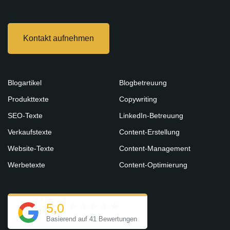
Kontakt aufnehmen
Blogartikel
Blogbetreuung
Produkttexte
Copywriting
SEO-Texte
LinkedIn-Betreuung
Verkaufstexte
Content-Erstellung
Website-Texte
Content-Management
Werbetexte
Content-Optimierung
5,0
Basierend auf 41 Bewertungen