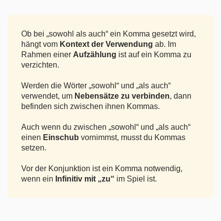
Ob bei „sowohl als auch“ ein Komma gesetzt wird,
hängt vom
Kontext der Verwendung
ab. Im
Rahmen einer
Aufzählung
ist auf ein Komma zu
verzichten.
Werden die Wörter „sowohl“ und „als auch“
verwendet, um
Nebensätze zu verbinden
, dann
befinden sich zwischen ihnen Kommas.
Auch wenn du zwischen „sowohl“ und „als auch“
einen
Einschub
vornimmst, musst du Kommas
setzen.
Vor der Konjunktion ist ein Komma notwendig,
wenn ein
Infinitiv mit „zu“
im Spiel ist.