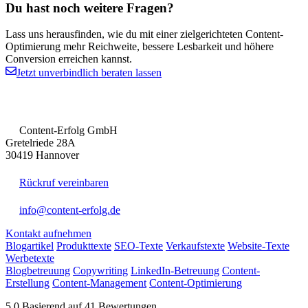
Du hast noch weitere Fragen?
Lass uns herausfinden, wie du mit einer zielgerichteten Content-
Optimierung mehr Reichweite, bessere Lesbarkeit und höhere
Conversion erreichen kannst.
Jetzt unverbindlich beraten lassen
Content-Erfolg GmbH
Gretelriede 28A
30419 Hannover
Rückruf vereinbaren
info@content-erfolg.de
Kontakt aufnehmen
Blogartikel
Produkttexte
SEO-Texte
Verkaufstexte
Website-Texte
Werbetexte
Blogbetreuung
Copywriting
LinkedIn-Betreuung
Content-
Erstellung
Content-Management
Content-Optimierung
5,0
Basierend auf 41 Bewertungen