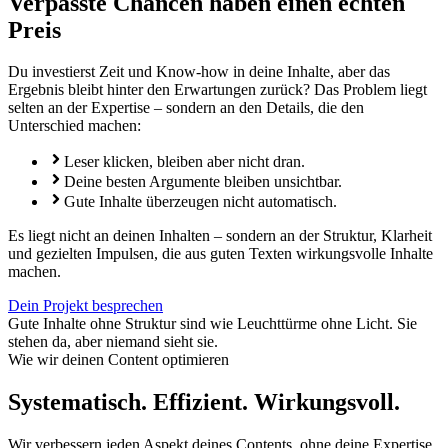
Verpasste Chancen haben einen echten
Preis
Du investierst Zeit und Know-how in deine Inhalte, aber das
Ergebnis bleibt hinter den Erwartungen zurück? Das Problem liegt
selten an der Expertise – sondern an den Details, die den
Unterschied machen:
Leser klicken, bleiben aber nicht dran.
Deine besten Argumente bleiben unsichtbar.
Gute Inhalte überzeugen nicht automatisch.
Es liegt nicht an deinen Inhalten – sondern an der Struktur, Klarheit
und gezielten Impulsen, die aus guten Texten wirkungsvolle Inhalte
machen.
Dein Projekt besprechen
Gute Inhalte ohne Struktur sind wie Leuchttürme ohne Licht. Sie
stehen da, aber niemand sieht sie.
Wie wir deinen Content optimieren
Systematisch. Effizient. Wirkungsvoll.
Wir verbessern jeden Aspekt deines Contents, ohne deine Expertise