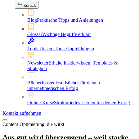
Zurück
Blog
Praktische Tipps und Anleitungen
Glossar
Wichtige Begriffe erklärt
Tools
Unsere Tool-Empfehlungen
Newsletter
Erhalte Insiderwissen, Templates &
Strategien
Bücher
Kostenlose Bücher für deinen
unternehmerischen Erfolg
Online-Kurse
Strukturiertes Lernen für deinen Erfolg
Kontakt aufnehmen
Content-Optimierung, die wirkt
Aus gut wird überzeugend – weil starke