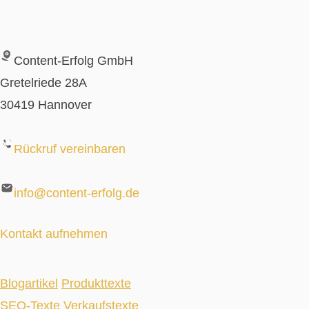
Content-Erfolg GmbH
Gretelriede 28A
30419 Hannover
Rückruf vereinbaren
info@content-erfolg.de
Kontakt aufnehmen
Blogartikel
Produkttexte
SEO-Texte
Verkaufstexte