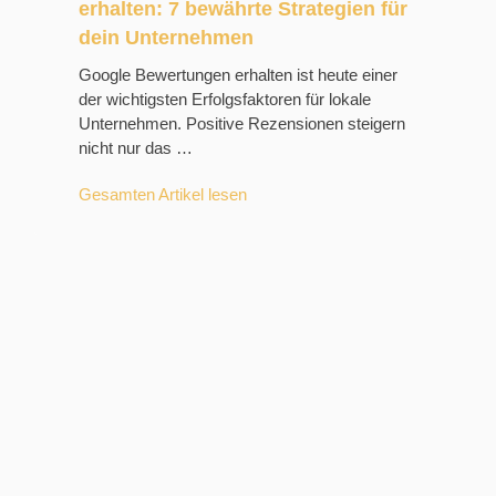
erhalten: 7 bewährte Strategien für
dein Unternehmen
Google Bewertungen erhalten ist heute einer
der wichtigsten Erfolgsfaktoren für lokale
Unternehmen. Positive Rezensionen steigern
nicht nur das …
Gesamten Artikel lesen