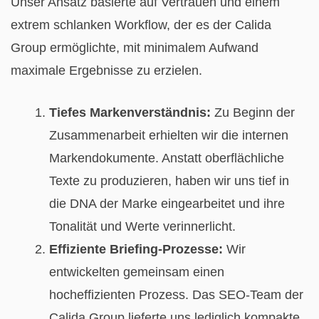
Unser Ansatz basierte auf Vertrauen und einem
extrem schlanken Workflow, der es der Calida
Group ermöglichte, mit minimalem Aufwand
maximale Ergebnisse zu erzielen.
Tiefes Markenverständnis:
Zu Beginn der
Zusammenarbeit erhielten wir die internen
Markendokumente. Anstatt oberflächliche
Texte zu produzieren, haben wir uns tief in
die DNA der Marke eingearbeitet und ihre
Tonalität und Werte verinnerlicht.
Effiziente Briefing-Prozesse:
Wir
entwickelten gemeinsam einen
hocheffizienten Prozess. Das SEO-Team der
Calida Group lieferte uns lediglich kompakte