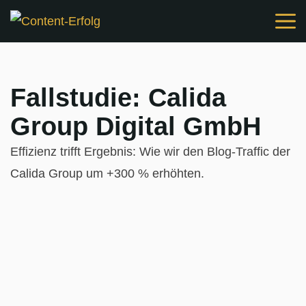
Zum
Inhalt
springen
Fallstudie: Calida
Group Digital GmbH
Effizienz trifft Ergebnis: Wie wir den Blog-Traffic der
Calida Group um +300 % erhöhten.